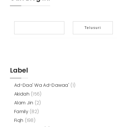
Label
Ad-Daa' Wa Ad-Dawaa'
(1)
Akidah
(156)
Alam Jin
(2)
Family
(82)
Fiqh
(198)