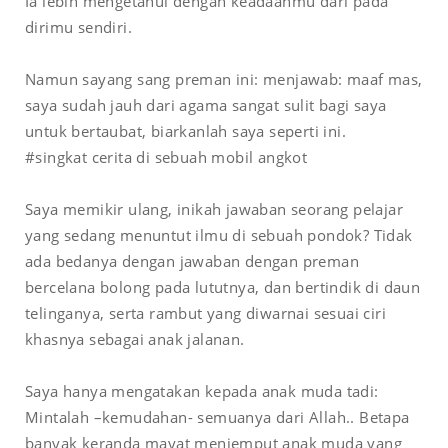
Ia lebih mengetahui dengan keadaanmu dari pada
dirimu sendiri.
Namun sayang sang preman ini: menjawab: maaf mas,
saya sudah jauh dari agama sangat sulit bagi saya
untuk bertaubat, biarkanlah saya seperti ini.
#singkat cerita di sebuah mobil angkot
Saya memikir ulang, inikah jawaban seorang pelajar
yang sedang menuntut ilmu di sebuah pondok? Tidak
ada bedanya dengan jawaban dengan preman
bercelana bolong pada lututnya, dan bertindik di daun
telinganya, serta rambut yang diwarnai sesuai ciri
khasnya sebagai anak jalanan.
Saya hanya mengatakan kepada anak muda tadi:
Mintalah –kemudahan- semuanya dari Allah.. Betapa
banyak keranda mayat menjemput anak muda yang