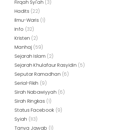
Firqah Syi'ah
(3)
Hadits
(22)
Ilmu-Waris
(1)
Info
(32)
Kristen
(2)
Manhaj
(59)
Sejarah Islam
(2)
Sejarah Khulafaur Rasyidin
(5)
Seputar Ramadhan
(6)
Serial-Fikih
(9)
Sirah Nabawiyyah
(6)
Sirah Ringkas
(1)
Status Facebook
(9)
Syiah
(113)
Tanya Jawab
(1)