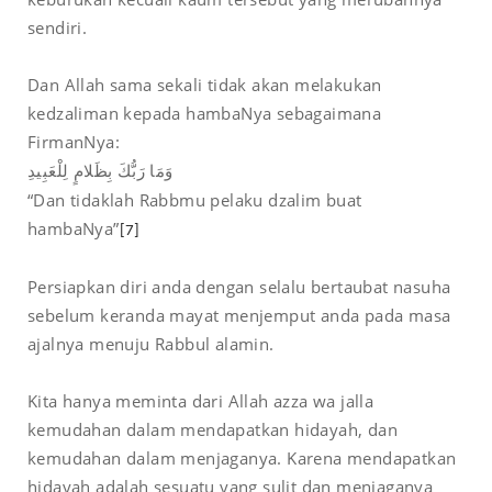
sendiri.
Dan Allah sama sekali tidak akan melakukan
kedzaliman kepada hambaNya sebagaimana
FirmanNya:
وَمَا رَبُّكَ بِظَلامٍ لِلْعَبِيدِ
“Dan tidaklah Rabbmu pelaku dzalim buat
hambaNya”
[7]
Persiapkan diri anda dengan selalu bertaubat nasuha
sebelum keranda mayat menjemput anda pada masa
ajalnya menuju Rabbul alamin.
Kita hanya meminta dari Allah azza wa jalla
kemudahan dalam mendapatkan hidayah, dan
kemudahan dalam menjaganya. Karena mendapatkan
hidayah adalah sesuatu yang sulit dan menjaganya