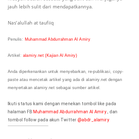
jauh lebih sulit dari mendapatkannya.
Nas’alullah at taufiiq
Penulis
:
Muhammad Abdurrahman Al Amiry
Artikel
:
alamiry.net
(Kajian Al Amiry)
Anda diperkenankan untuk menyebarkan, re-publikasi, copy-
paste
atau mencetak artikel yang
ada
di alamiry.net dengan
menyertakan alamiry.net sebagai sumber artikel.
Ikuti status kami dengan menekan tombol like pada
halaman FB
Muhammad Abdurrahman Al Amiry
, dan
tombol follow pada akun Twitter
@abdr_alamiry