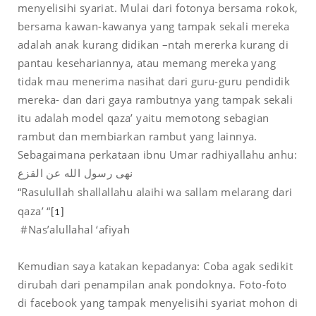
menyelisihi syariat. Mulai dari fotonya bersama rokok,
bersama kawan-kawanya yang tampak sekali mereka
adalah anak kurang didikan –ntah mererka kurang di
pantau kesehariannya, atau memang mereka yang
tidak mau menerima nasihat dari guru-guru pendidik
mereka- dan dari gaya rambutnya yang tampak sekali
itu adalah model qaza’ yaitu memotong sebagian
rambut dan membiarkan rambut yang lainnya.
Sebagaimana perkataan ibnu Umar radhiyallahu anhu:
نهى رسول الله عن القزع
“Rasulullah shallallahu alaihi wa sallam melarang dari
qaza’ “
[1]
#Nas’alullahal ‘afiyah
Kemudian saya katakan kepadanya: Coba agak sedikit
dirubah dari penampilan anak pondoknya. Foto-foto
di facebook yang tampak menyelisihi syariat mohon di