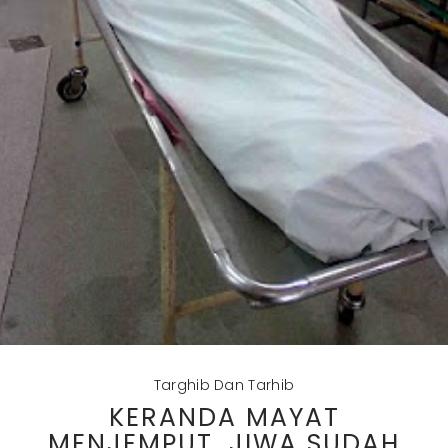
Targhib Dan Tarhib
KERANDA MAYAT
MENJEMPUT, JIWA SUDAH