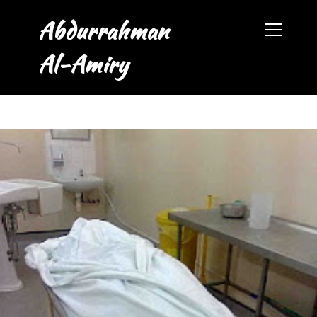
Abdurrahman
Al-Amiry