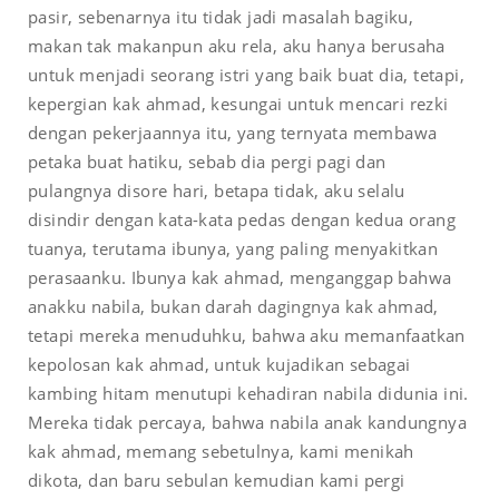
pasir, sebenarnya itu tidak jadi masalah bagiku,
makan tak makanpun aku rela, aku hanya berusaha
untuk menjadi seorang istri yang baik buat dia, tetapi,
kepergian kak ahmad, kesungai untuk mencari rezki
dengan pekerjaannya itu, yang ternyata membawa
petaka buat hatiku, sebab dia pergi pagi dan
pulangnya disore hari, betapa tidak, aku selalu
disindir dengan kata-kata pedas dengan kedua orang
tuanya, terutama ibunya, yang paling menyakitkan
perasaanku. Ibunya kak ahmad, menganggap bahwa
anakku nabila, bukan darah dagingnya kak ahmad,
tetapi mereka menuduhku, bahwa aku memanfaatkan
kepolosan kak ahmad, untuk kujadikan sebagai
kambing hitam menutupi kehadiran nabila didunia ini.
Mereka tidak percaya, bahwa nabila anak kandungnya
kak ahmad, memang sebetulnya, kami menikah
dikota, dan baru sebulan kemudian kami pergi