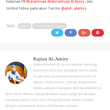
halaman FB
Muhammad Abdurrahman Al Amiry
, dan
tombol follow pada akun Twitter
@abdr_alamiry
TAGS:
FAMILY
TARGHIB DAN TARHIB
Kajian Al-Amiry
Abdurrahman Al-Amiry adalah seorang
penuntut ilmu dan pengkaji islam, serta
mudir atau pimpinan ponpes Imam Al-
Albani, Prabumulih, Sumsel. Keseharian
beliau adalah mengajar dan berdakwah di
jalan Allah. Beliau menghabiskan waktu paginya dengan
mengajar para santri dan menghabiskan waktu malam
dengan berdakwah lepas di berbagai masjid..