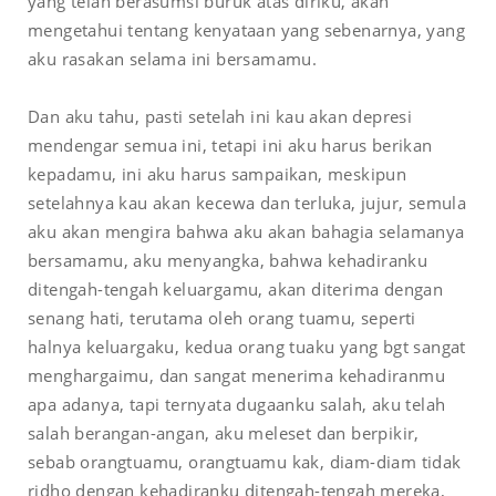
yang telah berasumsi buruk atas diriku, akan
mengetahui tentang kenyataan yang sebenarnya, yang
aku rasakan selama ini bersamamu.
Dan aku tahu, pasti setelah ini kau akan depresi
mendengar semua ini, tetapi ini aku harus berikan
kepadamu, ini aku harus sampaikan, meskipun
setelahnya kau akan kecewa dan terluka, jujur, semula
aku akan mengira bahwa aku akan bahagia selamanya
bersamamu, aku menyangka, bahwa kehadiranku
ditengah-tengah keluargamu, akan diterima dengan
senang hati, terutama oleh orang tuamu, seperti
halnya keluargaku, kedua orang tuaku yang bgt sangat
menghargaimu, dan sangat menerima kehadiranmu
apa adanya, tapi ternyata dugaanku salah, aku telah
salah berangan-angan, aku meleset dan berpikir,
sebab orangtuamu, orangtuamu kak, diam-diam tidak
ridho dengan kehadiranku ditengah-tengah mereka,