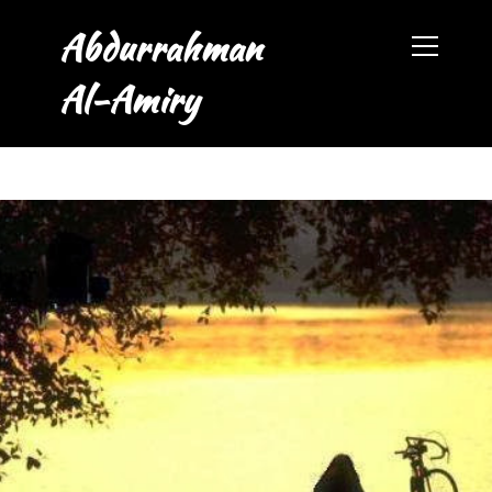
Abdurrahman
Al-Amiry