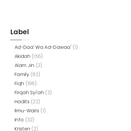
Label
Ad-Daa' Wa Ad-Dawaa'
(1)
Akidah
(156)
Alam Jin
(2)
Family
(82)
Fiqh
(198)
Firqah Syi'ah
(3)
Hadits
(22)
Ilmu-Waris
(1)
Info
(32)
Kristen
(2)