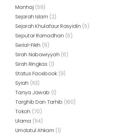
Manhaj
(59)
Sejarah Islam
(2)
Sejarah Khulafaur Rasyidin
(5)
Seputar Ramadhan
(6)
Serial-Fikih
(9)
Sirah Nabawiyyah
(6)
Sirah Ringkas
(1)
Status Facebook
(9)
Syiah
(113)
Tanya Jawab
(1)
Targhib Dan Tarhib
(160)
Tokoh
(70)
Ulama
(54)
Umdatul Ahkam
(1)