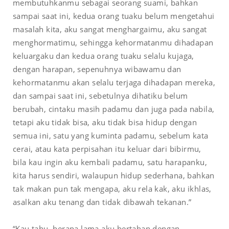
membutuhkanmu sebagai seorang suami, bahkan
sampai saat ini, kedua orang tuaku belum mengetahui
masalah kita, aku sangat menghargaimu, aku sangat
menghormatimu, sehingga kehormatanmu dihadapan
keluargaku dan kedua orang tuaku selalu kujaga,
dengan harapan, sepenuhnya wibawamu dan
kehormatanmu akan selalu terjaga dihadapan mereka,
dan sampai saat ini, sebetulnya dihatiku belum
berubah, cintaku masih padamu dan juga pada nabila,
tetapi aku tidak bisa, aku tidak bisa hidup dengan
semua ini, satu yang kuminta padamu, sebelum kata
cerai, atau kata perpisahan itu keluar dari bibirmu,
bila kau ingin aku kembali padamu, satu harapanku,
kita harus sendiri, walaupun hidup sederhana, bahkan
tak makan pun tak mengapa, aku rela kak, aku ikhlas,
asalkan aku tenang dan tidak dibawah tekanan.”
“Kau tahu, berapa lama aku bertahan dengan