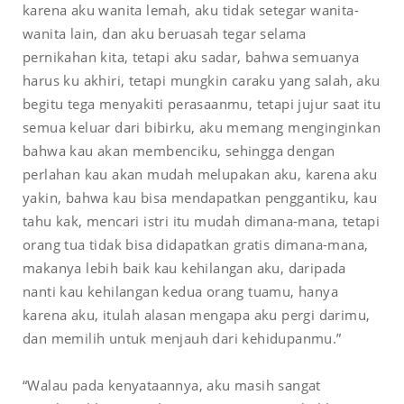
karena aku wanita lemah, aku tidak setegar wanita-
wanita lain, dan aku beruasah tegar selama
pernikahan kita, tetapi aku sadar, bahwa semuanya
harus ku akhiri, tetapi mungkin caraku yang salah, aku
begitu tega menyakiti perasaanmu, tetapi jujur saat itu
semua keluar dari bibirku, aku memang menginginkan
bahwa kau akan membenciku, sehingga dengan
perlahan kau akan mudah melupakan aku, karena aku
yakin, bahwa kau bisa mendapatkan penggantiku, kau
tahu kak, mencari istri itu mudah dimana-mana, tetapi
orang tua tidak bisa didapatkan gratis dimana-mana,
makanya lebih baik kau kehilangan aku, daripada
nanti kau kehilangan kedua orang tuamu, hanya
karena aku, itulah alasan mengapa aku pergi darimu,
dan memilih untuk menjauh dari kehidupanmu.”
“Walau pada kenyataannya, aku masih sangat