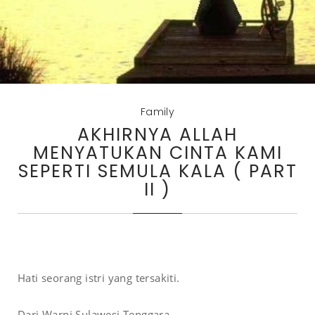
Family
AKHIRNYA ALLAH
MENYATUKAN CINTA KAMI
SEPERTI SEMULA KALA ( PART
II )
Hati seorang istri yang tersakiti.
Dari Warni Sulawesi Tenggara