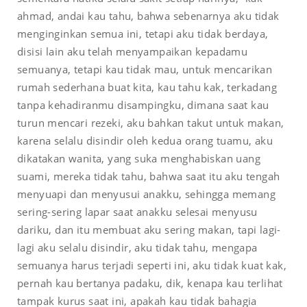
ahmad, andai kau tahu, bahwa sebenarnya aku tidak
menginginkan semua ini, tetapi aku tidak berdaya,
disisi lain aku telah menyampaikan kepadamu
semuanya, tetapi kau tidak mau, untuk mencarikan
rumah sederhana buat kita, kau tahu kak, terkadang
tanpa kehadiranmu disampingku, dimana saat kau
turun mencari rezeki, aku bahkan takut untuk makan,
karena selalu disindir oleh kedua orang tuamu, aku
dikatakan wanita, yang suka menghabiskan uang
suami, mereka tidak tahu, bahwa saat itu aku tengah
menyuapi dan menyusui anakku, sehingga memang
sering-sering lapar saat anakku selesai menyusu
dariku, dan itu membuat aku sering makan, tapi lagi-
lagi aku selalu disindir, aku tidak tahu, mengapa
semuanya harus terjadi seperti ini, aku tidak kuat kak,
pernah kau bertanya padaku, dik, kenapa kau terlihat
tampak kurus saat ini, apakah kau tidak bahagia