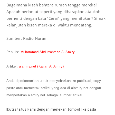
Bagaimana kisah bahtera rumah tangga mereka?
Apakah berlanjut seperti yang diharapkan ataukah
berhenti dengan kata “Cerai” yang memilukan? Simak
kelanjutan kisah mereka di waktu mendatang.
Sumber: Radio Nurani
Penulis
:
Muhammad Abdurrahman Al Amiry
Artikel
:
alamiry.net
(Kajian Al Amiry)
Anda diperkenankan untuk menyebarkan, re-publikasi, copy-
paste
atau mencetak artikel yang
ada
di alamiry.net dengan
menyertakan alamiry.net sebagai sumber artikel.
Ikuti status kami dengan menekan tombol like pada