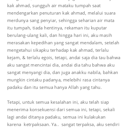
kak ahmad, sungguh air mataku tumpah saat
mendengarkan penuturan kak ahmad, melalui suara
merdunya sang penyiar, sehingga seharian air mata
itu tumpah, tiada hentinya, rekaman itu kuputar
berulang-ulang kali, dan hingga hari ini, aku masih
merasakan kepedihan yang sangat mendalam, setelah
mengetahui sikapku terhadap kak ahmad, terlalu
kejam, & terlalu egois, tetapi, andai saja dia tau bahwa
aku sangat mencintai dia, andai dia tahu bahwa aku
sangat menyangi dia, dan juga anakku nabila, bahkan
mungkin cintaku padanya, melebihi rasa cintanya
padaku dan itu semua hanya Allah yang tahu.
Tetapi, untuk semua kesalahan ini, aku telah siap
menerima konsekuensi dari semua ini, tetapi, sekali
lagi andai ditanya padaku, semua ini kulakukan
karena
ketrpaksaan. Ya..
sangat terpaksa, aku sendiri