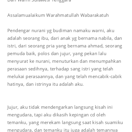
Assalamualaikum Warahmatullah Wabarakatuh
P
endengar nurani yg budiman namaku warni, aku
adalah seorang ibu, dari anak yg bernama nabila, dan
istri, dari seorang pria yang bernama ahmad, seorang
pemuda baik, polos dan jujur, yang pekan lalu
menyurat ke nurani, menuturkan dan menumpahkan
perasaan sedihnya, terhadap sang istri yang telah
melukai perasaannya, dan yang telah mencabik-cabik
hatinya, dan istrinya itu adalah aku
.
Jujur, aku tidak mendengarkan langsung kisah ini
mengudara, tapi aku dikasih kepingan cd oleh
temanku, yang merekam langsung saat kisah suamiku
mengudara, dan temanku itu juga adalah temannya