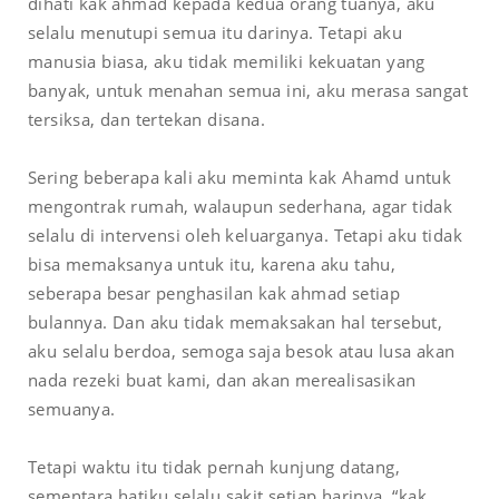
dihati kak ahmad kepada kedua orang tuanya, aku
selalu menutupi semua itu darinya. Tetapi aku
manusia biasa, aku tidak memiliki kekuatan yang
banyak, untuk menahan semua ini, aku merasa sangat
tersiksa, dan tertekan disana.
Sering beberapa kali aku meminta kak Ahamd untuk
mengontrak rumah, walaupun sederhana, agar tidak
selalu di intervensi oleh keluarganya. Tetapi aku tidak
bisa memaksanya untuk itu, karena aku tahu,
seberapa besar penghasilan kak ahmad setiap
bulannya. Dan aku tidak memaksakan hal tersebut,
aku selalu berdoa, semoga saja besok atau lusa akan
nada rezeki buat kami, dan akan merealisasikan
semuanya.
Tetapi waktu itu tidak pernah kunjung datang,
sementara hatiku selalu sakit setiap harinya, “kak