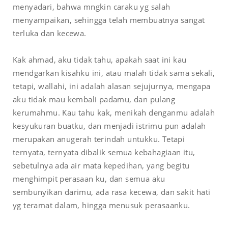
menyadari, bahwa mngkin caraku yg salah
menyampaikan, sehingga telah membuatnya sangat
terluka dan kecewa.
Kak ahmad, aku tidak tahu, apakah saat ini kau
mendgarkan kisahku ini, atau malah tidak sama sekali,
tetapi, wallahi, ini adalah alasan sejujurnya, mengapa
aku tidak mau kembali padamu, dan pulang
kerumahmu. Kau tahu kak, menikah denganmu adalah
kesyukuran buatku, dan menjadi istrimu pun adalah
merupakan anugerah terindah untukku. Tetapi
ternyata, ternyata dibalik semua kebahagiaan itu,
sebetulnya ada air mata kepedihan, yang begitu
menghimpit perasaan ku, dan semua aku
sembunyikan darimu, ada rasa kecewa, dan sakit hati
yg teramat dalam, hingga menusuk perasaanku.