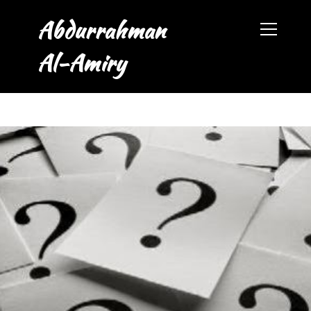
Abdurrahman
Al-Amiry