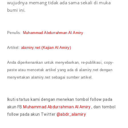
wujudnya memang tidak ada sama sekali di muka
bumi ini.
Penulis
:
Muhammad Abdurrahman Al Amiry
Artikel
:
alamiry.net
(Kajian Al Amiry)
Anda diperkenankan untuk menyebarkan, re-publikasi, copy-
paste
atau mencetak artikel yang
ada
di alamiry.net dengan
menyertakan alamiry.net sebagai sumber artikel.
Ikuti status kami dengan menekan tombol follow pada
akun FB
Muhammad Abdurrahman Al Amiry
, dan tombol
follow pada akun Twitter
@abdr_alamiry