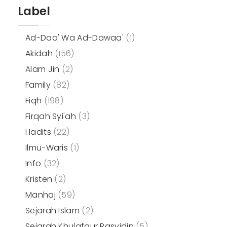
Label
Ad-Daa' Wa Ad-Dawaa'
(1)
Akidah
(156)
Alam Jin
(2)
Family
(82)
Fiqh
(198)
Firqah Syi'ah
(3)
Hadits
(22)
Ilmu-Waris
(1)
Info
(32)
Kristen
(2)
Manhaj
(59)
Sejarah Islam
(2)
Sejarah Khulafaur Rasyidin
(5)