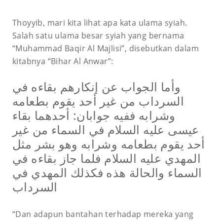
Thoyyib, mari kita lihat apa kata ulama syiah.
Salah satu ulama besar syiah yang bernama
“Muhammad Baqir Al Majlisi”, disebutkan dalam
kitabnya “Bihar Al Anwar”:
وأما الجواب عن إنكارهم بقاءه في
السرداب من غير أحد يقوم بطعامه
وشرابه ففيه جوابان: أحدهما بقاء
عيسى عليه السلام في السماء من غير
أحد يقوم بطعامه وشرابه وهو بشر مثل
المهدي عليه السلام فلما جاز بقاءه في
السماء والحالة هذه فكذلك المهدي في
السرداب
“Dan adapun bantahan terhadap mereka yang