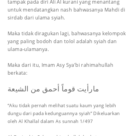
tampak pada diri Ali Al kurani yang menantang
untuk mendatangkan nash bahwasanya Mahdi di
sirdab dari ulama syiah.
Maka tidak diragukan lagi, bahwasanya kelompok
yang paling bodoh dan tolol adalah syiah dan
ulama-ulamanya.
Maka dari itu, Imam Asy Sya’bi rahimahullah
berkata:
مارأيت قوماً أحمق من الشيعة
“Aku tidak pernah melihat suatu kaum yang lebih
dungu dari pada kedunguannya syiah” Dikeluarkan
oleh Al Khallal dalam As sunnah 1/497