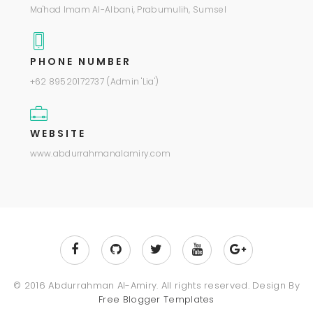
Ma'had Imam Al-Albani, Prabumulih, Sumsel
PHONE NUMBER
+62 89520172737 (Admin 'Lia')
WEBSITE
www.abdurrahmanalamiry.com
© 2016 Abdurrahman Al-Amiry. All rights reserved. Design By
Free Blogger Templates