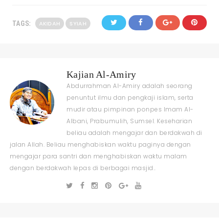
TAGS:
AKIDAH
SYIAH
Kajian Al-Amiry
Abdurrahman Al-Amiry adalah seorang
penuntut ilmu dan pengkaji islam, serta
mudir atau pimpinan ponpes Imam Al-
Albani, Prabumulih, Sumsel. Keseharian
beliau adalah mengajar dan berdakwah di
jalan Allah. Beliau menghabiskan waktu paginya dengan
mengajar para santri dan menghabiskan waktu malam
dengan berdakwah lepas di berbagai masjid..