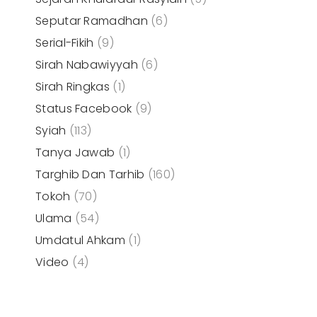
Seputar Ramadhan
(6)
Serial-Fikih
(9)
Sirah Nabawiyyah
(6)
Sirah Ringkas
(1)
Status Facebook
(9)
Syiah
(113)
Tanya Jawab
(1)
Targhib Dan Tarhib
(160)
Tokoh
(70)
Ulama
(54)
Umdatul Ahkam
(1)
Video
(4)