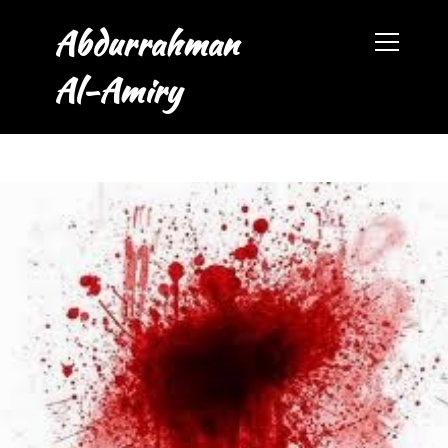
Abdurrahman
Al-Amiry