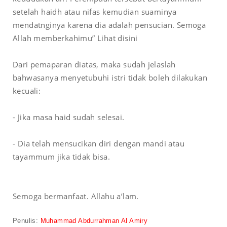
setelah haidh atau nifas kemudian suaminya
mendatnginya karena dia adalah pensucian. Semoga
Allah memberkahimu” Lihat disini
Dari pemaparan diatas, maka sudah jelaslah
bahwasanya menyetubuhi istri tidak boleh dilakukan
kecuali:
- Jika masa haid sudah selesai.
- Dia telah mensucikan diri dengan mandi atau
tayammum jika tidak bisa.
Semoga bermanfaat. Allahu a’lam.
Penulis
:
Muhammad Abdurrahman Al Amiry