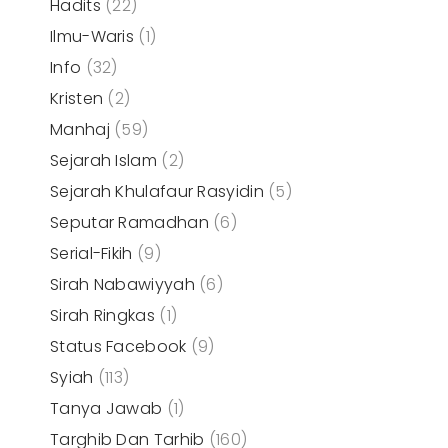
Hadits
(22)
Ilmu-Waris
(1)
Info
(32)
Kristen
(2)
Manhaj
(59)
Sejarah Islam
(2)
Sejarah Khulafaur Rasyidin
(5)
Seputar Ramadhan
(6)
Serial-Fikih
(9)
Sirah Nabawiyyah
(6)
Sirah Ringkas
(1)
Status Facebook
(9)
Syiah
(113)
Tanya Jawab
(1)
Targhib Dan Tarhib
(160)