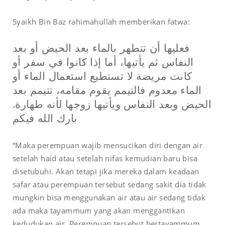
Syaikh Bin Baz rahimahullah memberikan fatwa:
فعليها أن تتطهر بالماء بعد الحيض أو بعد
النفاس ثم يأتيها، أما إذا كانوا في سفر أو
كانت مريضة لا تستطيع استعمال الماء أو
الماء معدوم فالتيمم يقوم مقامه، تتيمم بعد
الحيض وبعد النفاس ويأتيها زوجها لأنه طهارة.
بارك الله فيكم
“Maka perempuan wajib mensucikan diri dengan air
setelah haid atau setelah nifas kemudian baru bisa
disetubuhi. Akan tetapi jika mereka dalam keadaan
safar atau perempuan tersebut sedang sakit dia tidak
mungkin bisa menggunakan air atau air sedang tidak
ada maka tayammum yang akan menggantikan
kedudukan air. Perempuan tersebut bertayammum