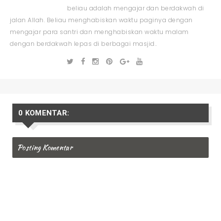
beliau adalah mengajar dan berdakwah di
jalan Allah. Beliau menghabiskan waktu paginya dengan
mengajar para santri dan menghabiskan waktu malam
dengan berdakwah lepas di berbagai masjid..
0 KOMENTAR:
Posting Komentar