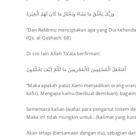
وَرَبُّكَ يَخْلُقُ مَا يَشَاءُ وَيَخْتَارُ مَا كَانَ لَهُمُ الْخِيَرَةُ
“Dan Rabbmu menciptakan apa yang Dia kehendaki 
(Qs. al-Qashash: 68)
Di sisi lain Allah Ta’ala berfirman:
أَفَنَجْعَلُ الْمُسْلِمِينَ كَالْمُجْرِمِينَ مَا لَكُمْ كَيْفَ تَحْكُمُونَ
“Maka apakah patut Kami menjadikan orang-orang
kafir). Mengapa kamu (berbuat demikian); bagai
Sementara kalian (wahai para penganut sistem d
Maka ini tidak mungkin untuk…(kalimat yang kuran
Akan tetapi (bersamaan dengan itu), sebagian da