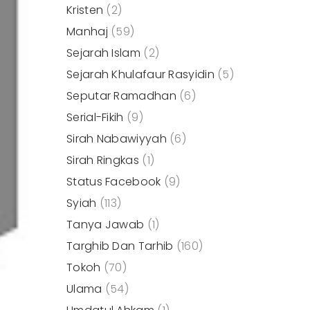
Kristen
(2)
Manhaj
(59)
Sejarah Islam
(2)
Sejarah Khulafaur Rasyidin
(5)
Seputar Ramadhan
(6)
Serial-Fikih
(9)
Sirah Nabawiyyah
(6)
Sirah Ringkas
(1)
Status Facebook
(9)
Syiah
(113)
Tanya Jawab
(1)
Targhib Dan Tarhib
(160)
Tokoh
(70)
Ulama
(54)