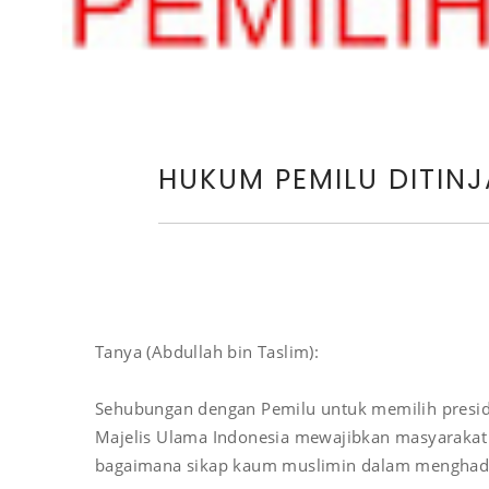
HUKUM PEMILU DITIN
Tanya (Abdullah bin Taslim):
Sehubungan dengan Pemilu untuk memilih preside
Majelis Ulama Indonesia mewajibkan masyarakat
bagaimana sikap kaum muslimin dalam menghada