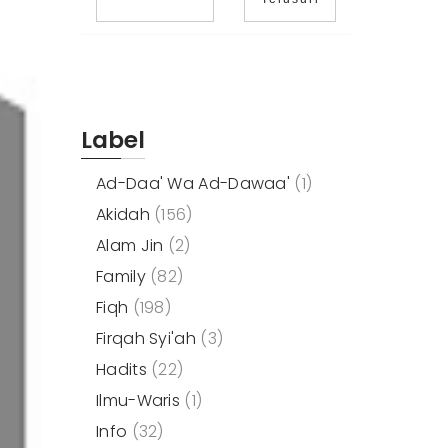
Label
Ad-Daa' Wa Ad-Dawaa'
(1)
Akidah
(156)
Alam Jin
(2)
Family
(82)
Fiqh
(198)
Firqah Syi'ah
(3)
Hadits
(22)
Ilmu-Waris
(1)
Info
(32)