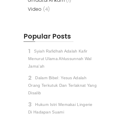
Umdatul Ahkam
(1)
Video
(4)
Popular Posts
Syiah Rafidhah Adalah Kafir
Menurut Ulama Ahlussunnah Wal
Jama'ah
Dalam Bibel: Yesus Adalah
Orang Terkutuk Dan Terlaknat Yang
Disalib
Hukum Istri Memakai Lingerie
Di Hadapan Suami