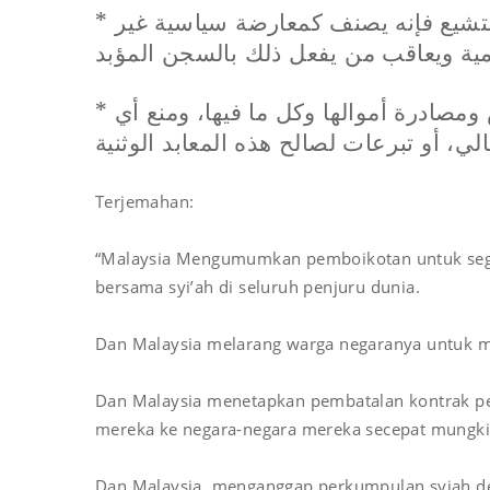
*
تشيع فإنه يصنف كمعارضة سياسية غير
ية ويعاقب من يفعل ذلك بالسجن المؤبد
*
مصادرة أموالها وكل ما فيها، ومنع أي
ي، أو تبرعات لصالح هذه المعابد الوثنية
Terjemahan:
“Malaysia Mengumumkan pemboikotan untuk sega
bersama syi’ah di seluruh penjuru dunia.
Dan Malaysia melarang warga negaranya untuk me
Dan Malaysia menetapkan pembatalan kontrak pen
mereka ke negara-negara mereka secepat mungki
Dan Malaysia menganggap perkumpulan syiah den