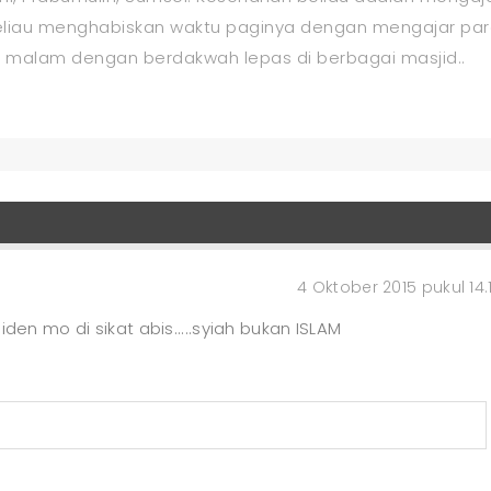
 Beliau menghabiskan waktu paginya dengan mengajar pa
 malam dengan berdakwah lepas di berbagai masjid..
4 Oktober 2015 pukul 14.
den mo di sikat abis.....syiah bukan ISLAM