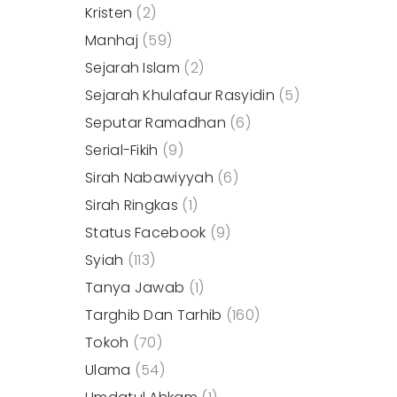
Kristen
(2)
Manhaj
(59)
Sejarah Islam
(2)
Sejarah Khulafaur Rasyidin
(5)
Seputar Ramadhan
(6)
Serial-Fikih
(9)
Sirah Nabawiyyah
(6)
Sirah Ringkas
(1)
Status Facebook
(9)
Syiah
(113)
Tanya Jawab
(1)
Targhib Dan Tarhib
(160)
Tokoh
(70)
Ulama
(54)