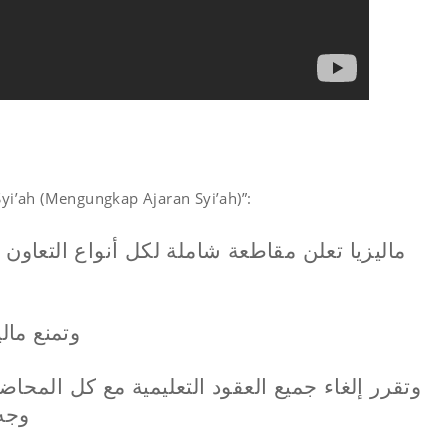
yi’ah (Mengungkap Ajaran Syi’ah)”:
ماليزيا تعلن مقاطعة شاملة لكل أنواع التعاون
وتمنع مال
وتقرر إلغاء جميع العقود التعليمية مع كل المحا
وجه