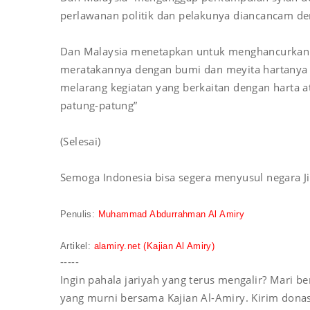
perlawanan politik dan pelakunya diancancam de
Dan Malaysia menetapkan untuk menghancurkan se
meratakannya dengan bumi dan meyita hartanya 
melarang kegiatan yang berkaitan dengan harta a
patung-patung”
(Selesai)
Semoga Indonesia bisa segera menyusul negara J
Penulis
:
Muhammad Abdurrahman Al Amiry
Artikel
:
alamiry.net
(Kajian Al Amiry)
-----
Ingin pahala jariyah yang terus mengalir? Mari
yang murni bersama Kajian Al-Amiry. Kirim donasi