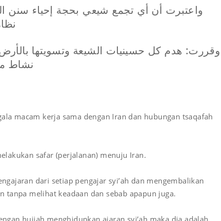
واعتبرت أن أي تجمع شيعي بحجة إحياء سنن ال
نظام
وقررت: هدم كل حسينيات الشيعة وتسويتها بالأرض و
نشاط مال
la macam kerja sama dengan Iran dan hubungan tsaqafah
lakukan safar (perjalanan) menuju Iran.
gajaran dari setiap pengajar syi’ah dan mengembalikan
n tanpa melihat keadaan dan sebab apapun juga.
gan hujjah menghidupkan ajaran syi’ah maka dia adalah