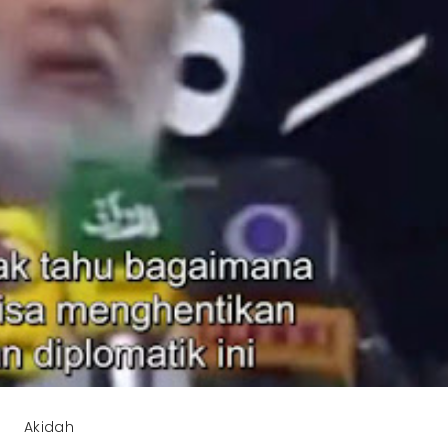
Akidah