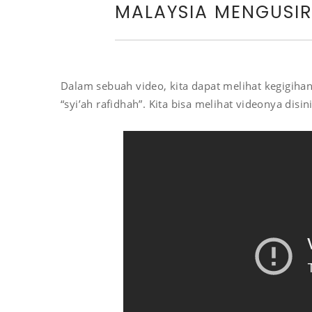
MALAYSIA MENGUSIR 
Dalam sebuah video, kita dapat melihat kegigih
“syi’ah rafidhah”. Kita bisa melihat videonya disini