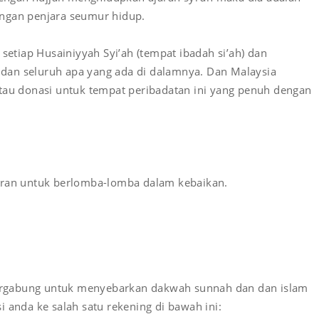
ngan penjara seumur hidup.
tiap Husainiyyah Syi’ah (tempat ibadah si’ah) dan
dan seluruh apa yang ada di dalamnya. Dan Malaysia
tau donasi untuk tempat peribadatan ini yang penuh dengan
iran untuk berlomba-lomba dalam kebaikan.
 bergabung untuk menyebarkan dakwah sunnah dan dan islam
 anda ke salah satu rekening di bawah ini: