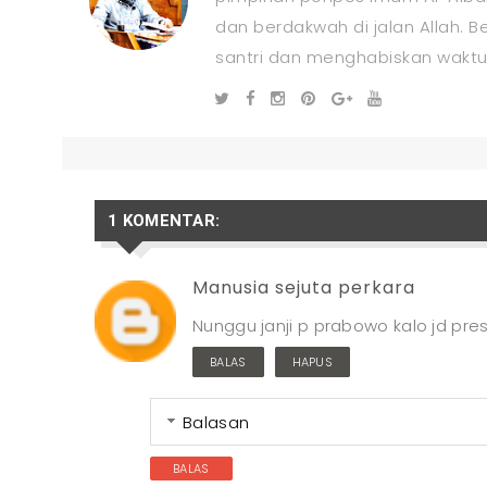
dan berdakwah di jalan Allah.
santri dan menghabiskan waktu
1 KOMENTAR:
Manusia sejuta perkara
Nunggu janji p prabowo kalo jd presi
BALAS
HAPUS
Balasan
BALAS