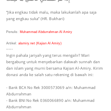
“Jika engkau tidak malu, maka lakukanlah apa saja
yang engkau suka” (HR. Bukhari)
Penulis
:
Muhammad Abdurrahman Al Amiry
Artikel
:
alamiry.net
(Kajian Al Amiry)
-----
Ingin pahala jariyah yang terus mengalir? Mari
bergabung untuk menyebarkan dakwah sunnah dan
dan islam yang murni bersama Kajian Al-Amiry. Kirim
donasi anda ke salah satu rekening di bawah ini:
- Bank BCA No Rek 3000573069 a/n: Muhammad
Abdurrahman
- Bank BNI No Rek 0360066890 a/n: Muhammad
Abdurrahman