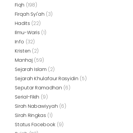
Fiqh
(198)
Firqah Syi'ah
(3)
Hadits
(22)
Ilmu-Waris
(1)
Info
(32)
Kristen
(2)
Manhaj
(59)
Sejarah Islam
(2)
Sejarah Khulafaur Rasyidin
(5)
Seputar Ramadhan
(6)
Serial-Fikih
(9)
Sirah Nabawiyyah
(6)
Sirah Ringkas
(1)
Status Facebook
(9)