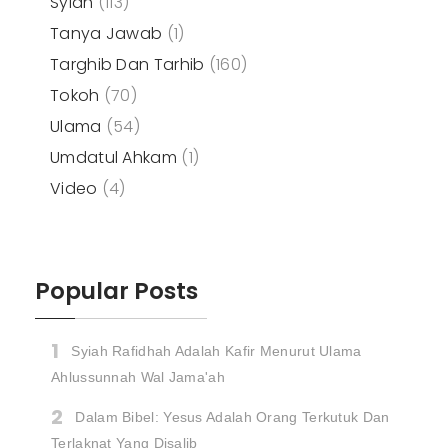
Syiah
(113)
Tanya Jawab
(1)
Targhib Dan Tarhib
(160)
Tokoh
(70)
Ulama
(54)
Umdatul Ahkam
(1)
Video
(4)
Popular Posts
Syiah Rafidhah Adalah Kafir Menurut Ulama
Ahlussunnah Wal Jama'ah
Dalam Bibel: Yesus Adalah Orang Terkutuk Dan
Terlaknat Yang Disalib