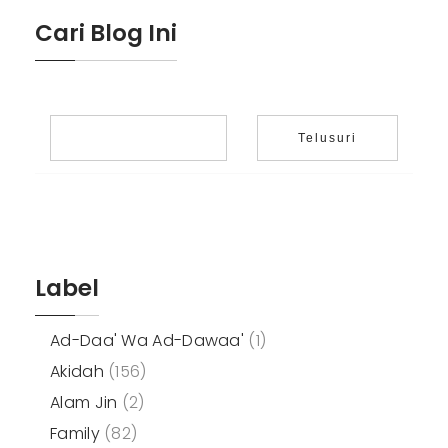
Cari Blog Ini
Label
Ad-Daa' Wa Ad-Dawaa'
(1)
Akidah
(156)
Alam Jin
(2)
Family
(82)