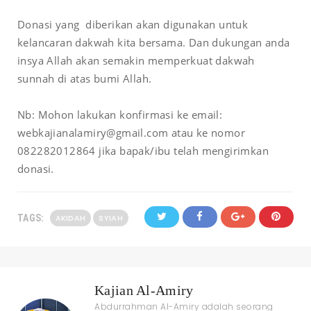
Donasi yang diberikan akan digunakan untuk
kelancaran dakwah kita bersama. Dan dukungan anda
insya Allah akan semakin memperkuat dakwah
sunnah di atas bumi Allah.
Nb: Mohon lakukan konfirmasi ke email:
webkajianalamiry@gmail.com atau ke nomor
082282012864 jika bapak/ibu telah mengirimkan
donasi.
TAGS:
AKIDAH
SYIAH
Kajian Al-Amiry
Abdurrahman Al-Amiry adalah seorang