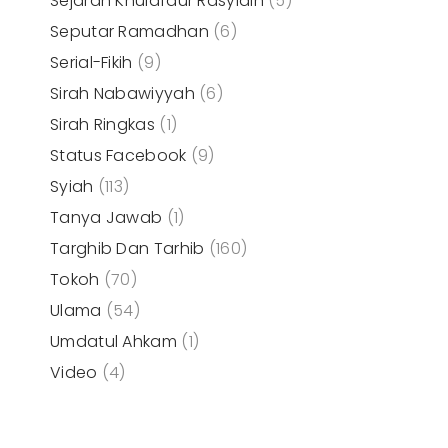
Sejarah Khulafaur Rasyidin
(5)
Seputar Ramadhan
(6)
Serial-Fikih
(9)
Sirah Nabawiyyah
(6)
Sirah Ringkas
(1)
Status Facebook
(9)
Syiah
(113)
Tanya Jawab
(1)
Targhib Dan Tarhib
(160)
Tokoh
(70)
Ulama
(54)
Umdatul Ahkam
(1)
Video
(4)