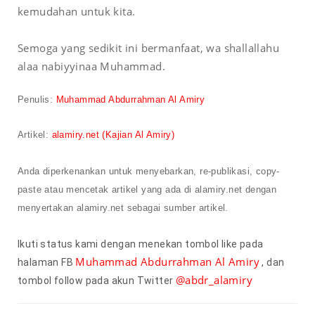
kemudahan untuk kita.
Semoga yang sedikit ini bermanfaat, wa shallallahu
alaa nabiyyinaa Muhammad.
Penulis
:
Muhammad Abdurrahman Al Amiry
Artikel
:
alamiry.net
(Kajian Al Amiry)
Anda diperkenankan untuk menyebarkan, re-publikasi, copy-
paste
atau mencetak artikel yang
ada
di alamiry.net dengan
menyertakan alamiry.net sebagai sumber artikel.
Ikuti status kami dengan menekan tombol like pada
Muhammad Abdurrahman Al Amiry
halaman FB
, dan
@abdr_alamiry
tombol follow pada akun Twitter