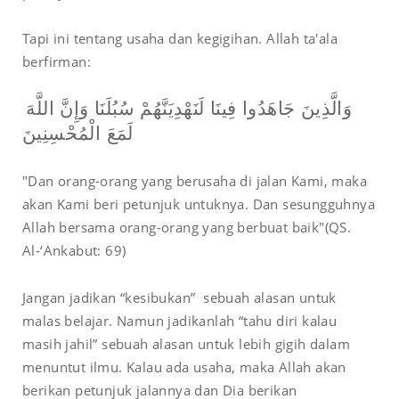
Tapi ini tentang usaha dan kegigihan. Allah ta'ala
berfirman:
وَالَّذِينَ جَاهَدُوا فِينَا لَنَهْدِيَنَّهُمْ سُبُلَنَا وَإِنَّ اللَّهَ
لَمَعَ الْمُحْسِنِينَ
"Dan orang-orang yang berusaha di jalan Kami, maka
akan Kami beri petunjuk untuknya. Dan sesungguhnya
Allah bersama orang-orang yang berbuat baik"(QS.
Al-‘Ankabut: 69)
Jangan jadikan “kesibukan” sebuah alasan untuk
malas belajar. Namun jadikanlah “tahu diri kalau
masih jahil” sebuah alasan untuk lebih gigih dalam
menuntut ilmu. Kalau ada usaha, maka Allah akan
berikan petunjuk jalannya dan Dia berikan