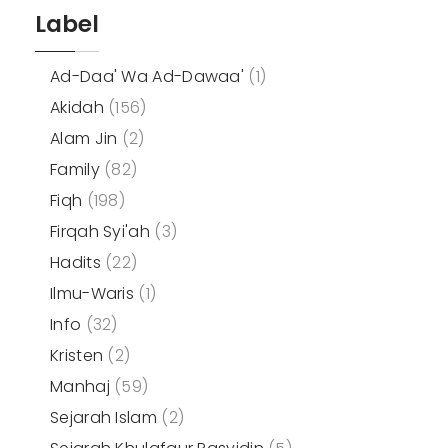
Label
Ad-Daa' Wa Ad-Dawaa'
(1)
Akidah
(156)
Alam Jin
(2)
Family
(82)
Fiqh
(198)
Firqah Syi'ah
(3)
Hadits
(22)
Ilmu-Waris
(1)
Info
(32)
Kristen
(2)
Manhaj
(59)
Sejarah Islam
(2)