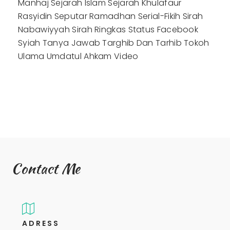
Manhaj
Sejarah Islam
Sejarah Khulafaur
Rasyidin
Seputar Ramadhan
Serial-Fikih
Sirah
Nabawiyyah
Sirah Ringkas
Status Facebook
Syiah
Tanya Jawab
Targhib Dan Tarhib
Tokoh
Ulama
Umdatul Ahkam
Video
Contact Me
ADRESS