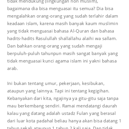
tidak mendukung (lingkungan non muslim),
bagaimana dia bisa menguasai itu semua? Dia bisa
mengalahkan orang-orang yang sudah terlahir dalam
keadaan islam, karena masih banyak kaum muslimin
yang tidak menguasai bahasa Al-Quran dan bahasa
hadits-hadits Rasulullah shallallahu alaihi wa sallam.
Dan bahkan orang-orang yang sudah mengaji
berpuluh-puluh tahunpun masih sangat banyak yang
tidak menguasai kunci agama islam ini yakni bahasa
arab.
Ini bukan tentang umur, pekerjaan, kesibukan,
ataupun yang lainnya. Tapi ini tentang kegigihan.
Kebanyakan dari kita, ngajinya ya gitu-gitu saja tanpa
mau berkembang sendiri. Ramai mendatangi daurah
kalau yang datang adalah ustadz Fulan yang berasal
dari luar kota padahal beliau hanya akan bisa datang 1
tahun sekali ataupun 1 tahun 2 kali saja. Dan tidak