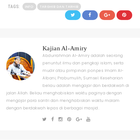
TAGS:
INFO
TARGHIB DAN TARHIB
Kajian Al-Amiry
Abdurrahman Al-Amiry adalah seorang
penuntut ilmu dan pengkaji islam, serta
mudir atau pimpinan ponpes Imam Al-
Albani, Prabumulih, Sumsel. Keseharian
beliau adalah mengajar dan berdakwah di
jalan Allah. Beliau menghabiskan waktu paginya dengan
mengajar para santri dan menghabiskan waktu malam
dengan berdakwah lepas di berbagai masjid..