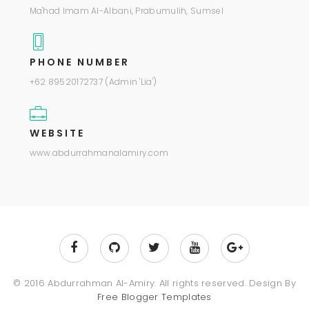
Ma'had Imam Al-Albani, Prabumulih, Sumsel
PHONE NUMBER
+62 89520172737 (Admin 'Lia')
WEBSITE
www.abdurrahmanalamiry.com
© 2016 Abdurrahman Al-Amiry. All rights reserved. Design By
Free Blogger Templates