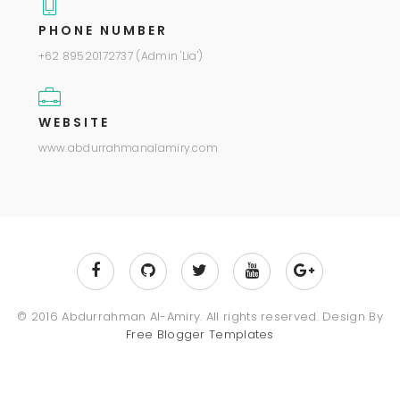
PHONE NUMBER
+62 89520172737 (Admin 'Lia')
WEBSITE
www.abdurrahmanalamiry.com
© 2016 Abdurrahman Al-Amiry. All rights reserved. Design By
Free Blogger Templates