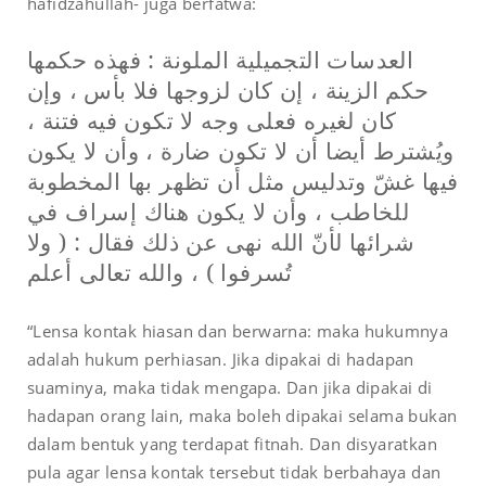
hafidzahullah- juga berfatwa:
العدسات التجميلية الملونة : فهذه حكمها
حكم الزينة ، إن كان لزوجها فلا بأس ، وإن
كان لغيره فعلى وجه لا تكون فيه فتنة ،
ويُشترط أيضا أن لا تكون ضارة ، وأن لا يكون
فيها غشّ وتدليس مثل أن تظهر بها المخطوبة
للخاطب ، وأن لا يكون هناك إسراف في
شرائها لأنّ الله نهى عن ذلك فقال : ( ولا
تُسرفوا ) ، والله تعالى أعلم
“Lensa kontak hiasan dan berwarna: maka hukumnya
adalah hukum perhiasan. Jika dipakai di hadapan
suaminya, maka tidak mengapa. Dan jika dipakai di
hadapan orang lain, maka boleh dipakai selama bukan
dalam bentuk yang terdapat fitnah. Dan disyaratkan
pula agar lensa kontak tersebut tidak berbahaya dan