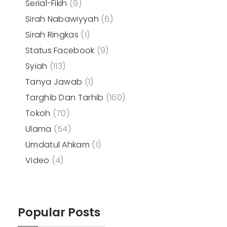
Serial-Fikih
(9)
Sirah Nabawiyyah
(6)
Sirah Ringkas
(1)
Status Facebook
(9)
Syiah
(113)
Tanya Jawab
(1)
Targhib Dan Tarhib
(160)
Tokoh
(70)
Ulama
(54)
Umdatul Ahkam
(1)
Video
(4)
Popular Posts