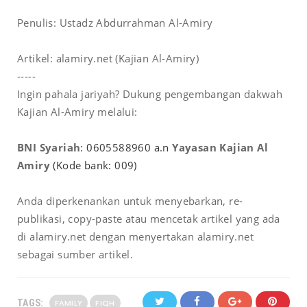
Penulis:
Ustadz Abdurrahman Al-Amiry
Artikel:
alamiry.net (Kajian Al-Amiry)
-----
Ingin pahala jariyah? Dukung pengembangan dakwah
Kajian Al-Amiry melalui:
BNI Syariah
: 0605588960 a.n
Yayasan Kajian Al
Amiry
(
Kode bank: 009)
Anda diperkenankan untuk menyebarkan, re-
publikasi, copy-paste atau mencetak artikel yang ada
di alamiry.net dengan menyertakan alamiry.net
sebagai sumber artikel.
TAGS:
FAMILY
FIQH