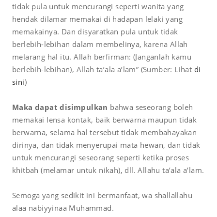
tidak pula untuk mencurangi seperti wanita yang
hendak dilamar memakai di hadapan lelaki yang
memakainya. Dan disyaratkan pula untuk tidak
berlebih-lebihan dalam membelinya, karena Allah
melarang hal itu. Allah berfirman: (Janganlah kamu
berlebih-lebihan), Allah ta’ala a’lam” (Sumber: Lihat
di
sini
)
Maka dapat disimpulkan
bahwa seseorang boleh
memakai lensa kontak, baik berwarna maupun tidak
berwarna, selama hal tersebut tidak membahayakan
dirinya, dan tidak menyerupai mata hewan, dan tidak
untuk mencurangi seseorang seperti ketika proses
khitbah (melamar untuk nikah), dll. Allahu ta’ala a’lam.
Semoga yang sedikit ini bermanfaat, wa shallallahu
alaa nabiyyinaa Muhammad.