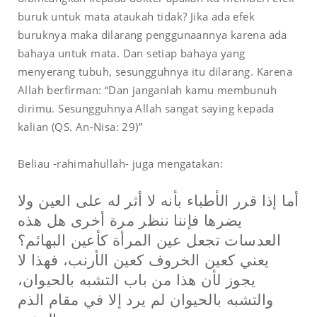
buruk untuk mata ataukah tidak? Jika ada efek
buruknya maka dilarang penggunaannya karena ada
bahaya untuk mata. Dan setiap bahaya yang
menyerang tubuh, sesungguhnya itu dilarang. Karena
Allah berfirman: “Dan janganlah kamu membunuh
dirimu. Sesungguhnya Allah sangat saying kepada
kalian (QS. An-Nisa: 29)”
Beliau -rahimahullah- juga mengatakan:
أما إذا قرر الأطباء بأنه لا أثر له على العين ولا
يضرها فإننا ننظر مرة أخرى هل هذه
العدسات تجعل عين المرأة كأعين البهائم؟
يعني كعين الخروف كعين الأرنب، فهذا لا
يجوز لأن هذا من باب التشبه بالحيوان،
والتشبه بالحيوان لم يرد إلا في مقام الذم