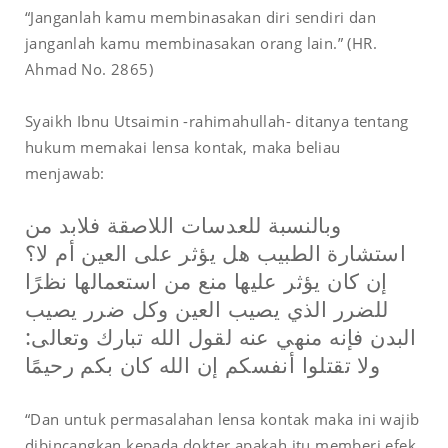
“Janganlah kamu membinasakan diri sendiri dan
janganlah kamu membinasakan orang lain.” (HR.
Ahmad No. 2865)
Syaikh Ibnu Utsaimin -rahimahullah- ditanya tentang
hukum memakai lensa kontak, maka beliau
menjawab:
وبالنسبة للعدسات اللاصقة فلابد من
استشارة الطبيب هل يؤثر على العين أم لا؟
إن كان يؤثر عليها منع من استعمالها نظرًا
للضرر الذي يصيب العين وكل ضرر يصيب
البدن فإنه منهي عنه لقول الله تبارك وتعالى:
ولا تقتلوا أنفسكم إن الله كان بكم رحيمًا
“Dan untuk permasalahan lensa kontak maka ini wajib
dibincangkan kepada dokter apakah itu memberi efek