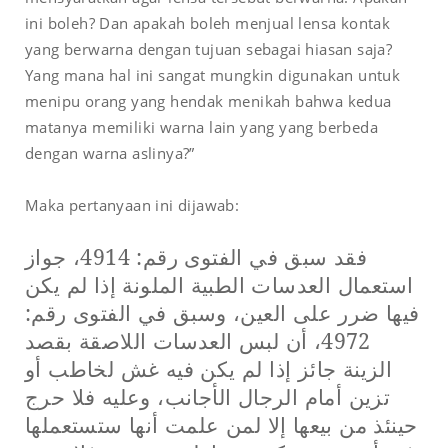
ini boleh? Dan apakah boleh menjual lensa kontak
yang berwarna dengan tujuan sebagai hiasan saja?
Yang mana hal ini sangat mungkin digunakan untuk
menipu orang yang hendak menikah bahwa kedua
matanya memiliki warna lain yang yang berbeda
dengan warna aslinya?”
Maka pertanyaan ini dijawab:
فقد سبق في الفتوى رقم: 4914، جواز
استعمال العدسات الطبية الملونة إذا لم يكن
فيها ضرر على العين، وسبق في الفتوى رقم:
4972، أن لبس العدسات اللاصقة بقصد
الزينة جائز إذا لم يكن فيه غش لخاطب أو
تزين أمام الرجال الأجانب، وعليه فلا حرج
حينئذ من بيعها إلا لمن علمت أنها ستستعملها