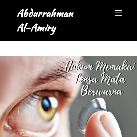
Abdurrahman
Al-Amiry