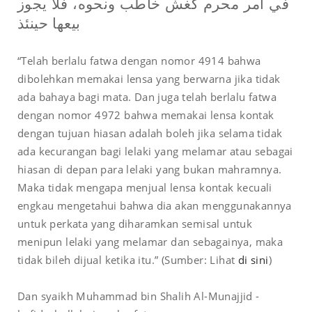
في أمر محرم كغش خاطب ونحوه، فلا يجوز
بيعها حينئذ
“Telah berlalu fatwa dengan nomor 4914 bahwa
dibolehkan memakai lensa yang berwarna jika tidak
ada bahaya bagi mata. Dan juga telah berlalu fatwa
dengan nomor 4972 bahwa memakai lensa kontak
dengan tujuan hiasan adalah boleh jika selama tidak
ada kecurangan bagi lelaki yang melamar atau sebagai
hiasan di depan para lelaki yang bukan mahramnya.
Maka tidak mengapa menjual lensa kontak kecuali
engkau mengetahui bahwa dia akan menggunakannya
untuk perkata yang diharamkan semisal untuk
menipun lelaki yang melamar dan sebagainya, maka
tidak bileh dijual ketika itu.” (Sumber: Lihat
di sini
)
Dan syaikh Muhammad bin Shalih Al-Munajjid -