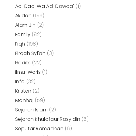
Ad-Daa' Wa Ad-Dawaa'
(1)
Akidah
(156)
Alam Jin
(2)
Family
(82)
Fiqh
(198)
Firqah Syi'ah
(3)
Hadits
(22)
Ilmu-Waris
(1)
Info
(32)
Kristen
(2)
Manhaj
(59)
Sejarah Islam
(2)
Sejarah Khulafaur Rasyidin
(5)
Seputar Ramadhan
(6)