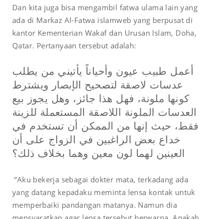
Dan kita juga bisa mengambil fatwa ulama lain yang
ada di Markaz Al-Fatwa islamweb yang berpusat di
kantor Kementerian Wakaf dan Urusan Islam, Doha,
Qatar. Pertanyaan tersebut adalah:
أعمل طبيب عيون وأحياناً يأتيني من يطلب
عدسات لاصقة لتصحيح الإبصار ويشترط
كونها ملونة، فهل هذا جائز، وهل يجوز بيع
العدسات الملونة اللاصقة المستعملة للزينة
فقط، حيث إنها من الممكن أن تستخدم في
خداع بعض الراغبين في الزواج على أن
العينين لهما لون معين وهما بخلاف ذلك؟
“Aku bekerja sebagai dokter mata, terkadang ada
yang datang kepadaku meminta lensa kontak untuk
memperbaiki pandangan matanya. Namun dia
mensyaratkan agar lensa tersebut berwarna. Apakah